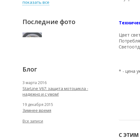
показать все
Последние фото
Техниче
Цвет свет
Потребля
Светоотд
Блог
* - цена 
3 марта 2016
StarLine V67: защита мотоцикла -
надежно и с умом!
19 декабря 2015
Зимнее время
Все записи
С ЭТИМ