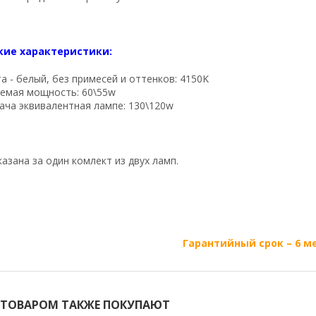
кие характеристики:
а - белый, без примесей и оттенков: 4150K
емая мощность: 60\55w
ача эквивалентная лампе: 130\120w
указана за один комлект из двух ламп.
Гарантийный срок – 6 м
 ТОВАРОМ ТАКЖЕ ПОКУПАЮТ