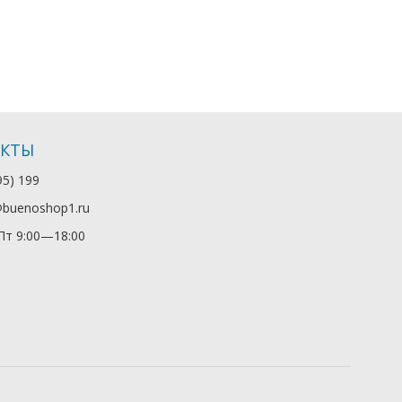
АКТЫ
95) 199
@buenoshop1.ru
т 9:00—18:00