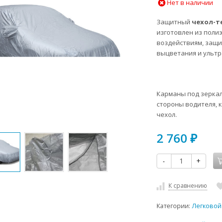
Нет в наличии
Защитный
чехол-т
изготовлен из полиэ
воздействиям, защ
выцветания и ультр
Карманы под зеркал
стороны водителя, 
чехол.
2 760
₽
-
+
К сравнению
Категории:
Легковой