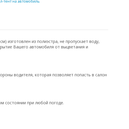
л-тент на автомобиль
м) изготовлен из полиэстра, не пропускает воду,
крытие Вашего автомобиля от выцветания и
тороны водителя, которая позволяет попасть в салон
ом состоянии при любой погоде.