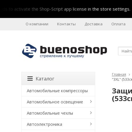
 activate the Shop-Script app license in the store settings.
О компании
Контакты
Доставка
Оплата
Главная
Каталог
"3XL" (533
Защи
Автомобильные компрессоры
(533
Автомобильное освещение
Автомобильные чехлы
Автоэлектроника